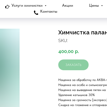
Услуги химчистки
Акции
Цены
Контакты
Химчистка пала
SKU:
400,00
р.
ЗАКАЗАТЬ
Наценка за обработку по АКВА-
Наценка на особо и сильнозагря
Наценка на выведение пятен на 
Удаление катышков 30%
Наценка за срочность (экспресс)
Скидка на глажение и отпарива