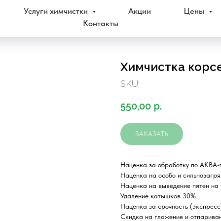
Услуги химчистки
Акции
Цены
Контакты
Химчистка корсе
SKU:
550,00
р.
ЗАКАЗАТЬ
Наценка за обработку по АКВА-
Наценка на особо и сильнозагря
Наценка на выведение пятен на 
Удаление катышков 30%
Наценка за срочность (экспресс)
Скидка на глажение и отпарива