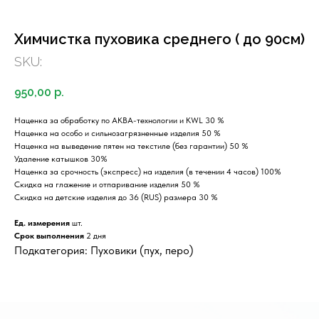
Химчистка пуховика среднего ( до 90см)
SKU:
950,00
р.
Наценка за обработку по АКВА-технологии и KWL 30 %
Наценка на особо и сильнозагрязненные изделия 50 %
Наценка на выведение пятен на текстиле (без гарантии) 50 %
Удаление катышков 30%
Наценка за срочность (экспресс) на изделия (в течении 4 часов) 100%
Скидка на глажение и отпаривание изделия 50 %
Скидка на детские изделия до 36 (RUS) размера 30 %
Ед. измерения
шт.
Срок выполнения
2 дня
Подкатегория: Пуховики (пух, перо)