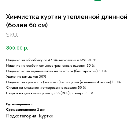
Химчистка куртки утепленной длинной
(более 60 см)
SKU:
800,00
р.
Наценка за обработку по АКВА-технологии и KWL 30 %
Наценка на особо и сильнозагрязненные изделия 50 %
Наценка на выведение пятен на текстиле (без гарантии) 50 %
Удаление катышков 30%
Наценка за срочность (экспресс) на изделия (в течении 4 часов) 100%
Скидка на глажение и отпаривание изделия 50 %
Скидка на детские изделия до 36 (RUS) размера 30 %
Ед. измерения
шт.
Срок выполнения
2 дня
Подкатегория: Куртки