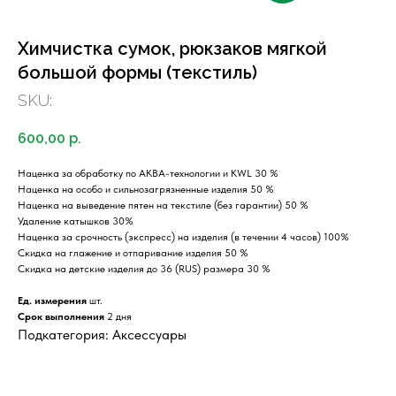
Химчистка сумок, рюкзаков мягкой
большой формы (текстиль)
SKU:
600,00
р.
Наценка за обработку по АКВА-технологии и KWL 30 %
Наценка на особо и сильнозагрязненные изделия 50 %
Наценка на выведение пятен на текстиле (без гарантии) 50 %
Удаление катышков 30%
Наценка за срочность (экспресс) на изделия (в течении 4 часов) 100%
Скидка на глажение и отпаривание изделия 50 %
Скидка на детские изделия до 36 (RUS) размера 30 %
Ед. измерения
шт.
Срок выполнения
2 дня
Подкатегория: Аксессуары