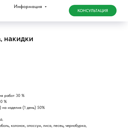
Информация
КОНСУЛЬТАЦИЯ
, накидки
ия работ 30 %
30 %
 на изделия (1 день) 50%
й.
боль, колонок, опоссум, лиса, песец, чернобурка,