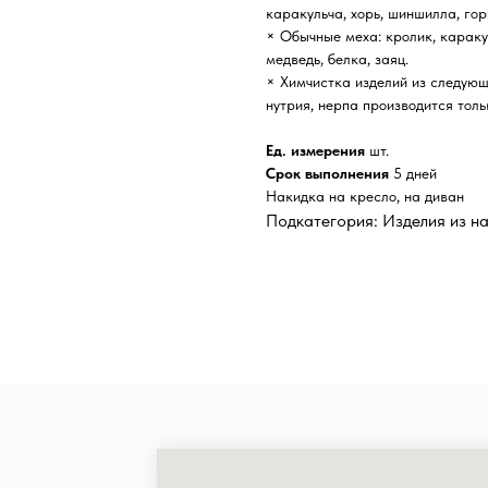
каракульча, хорь, шиншилла, гор
× Обычные меха: кролик, каракуль
медведь, белка, заяц.
× Химчистка изделий из следующи
нутрия, нерпа производится толь
Ед. измерения
шт.
Срок выполнения
5 дней
Накидка на кресло, на диван
Подкатегория: Изделия из н