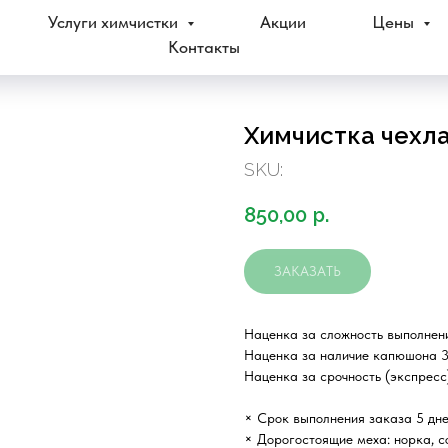
Услуги химчистки
Акции
Цены
Контакты
Химчистка чехла
SKU:
850,00
р.
ЗАКАЗАТЬ
Наценка за сложность выполнен
Наценка за наличие капюшона 
Наценка за срочность (экспресс)
× Срок выполнения заказа 5 дне
× Дорогостоящие меха: норка, со