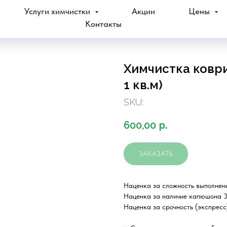
Услуги химчистки
Акции
Цены
Контакты
Химчистка коври
1 кв.м)
SKU:
600,00
р.
ЗАКАЗАТЬ
Наценка за сложность выполнен
Наценка за наличие капюшона 
Наценка за срочность (экспресс)