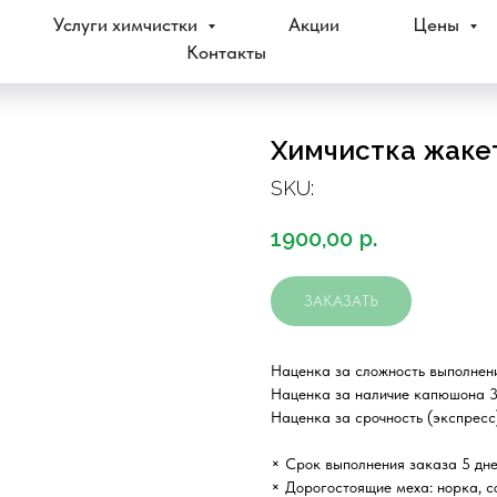
Услуги химчистки
Акции
Цены
Контакты
Химчистка жаке
SKU:
1900,00
р.
ЗАКАЗАТЬ
Наценка за сложность выполнен
Наценка за наличие капюшона 
Наценка за срочность (экспресс)
× Срок выполнения заказа 5 дне
× Дорогостоящие меха: норка, со