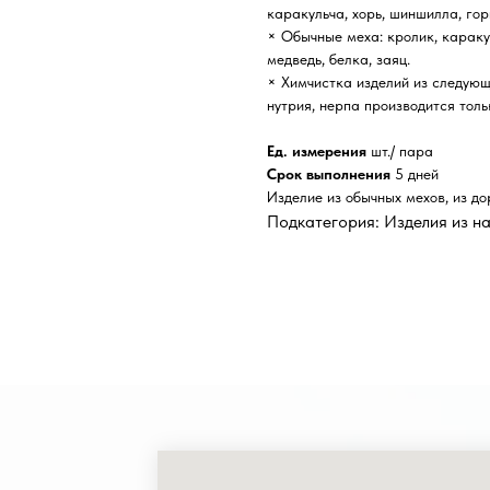
каракульча, хорь, шиншилла, гор
× Обычные меха: кролик, каракуль
медведь, белка, заяц.
× Химчистка изделий из следующи
нутрия, нерпа производится толь
Ед. измерения
шт./ пара
Срок выполнения
5 дней
Изделие из обычных мехов, из до
Подкатегория: Изделия из н