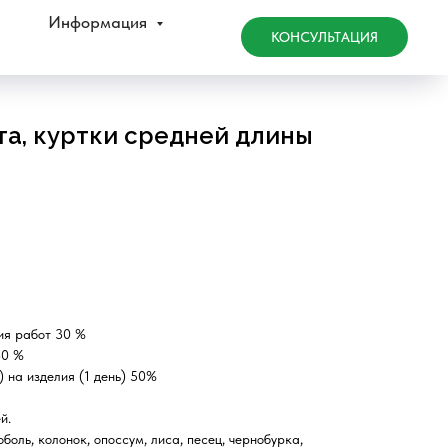
Информация
КОНСУЛЬТАЦИЯ
та, куртки средней длины
ия работ 30 %
30 %
 на изделия (1 день) 50%
й.
боль, колонок, опоссум, лиса, песец, чернобурка,