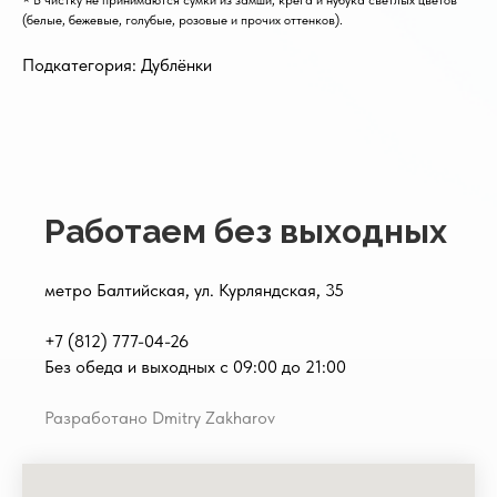
× В чистку не принимаются сумки из замши, крега и нубука светлых цветов
(белые, бежевые, голубые, розовые и прочих оттенков).
Подкатегория: Дублёнки
Работаем без выходных
метро Балтийская, ул. Курляндская, 35
+7 (812) 777-04-26
Без обеда и выходных с 09:00 до 21:00
Разработано Dmitry Zakharov