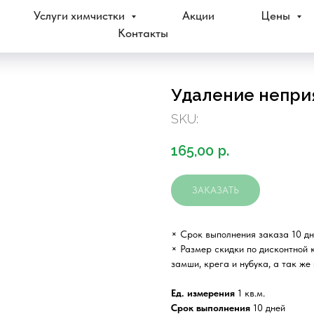
Услуги химчистки
Акции
Цены
Контакты
Удаление непри
SKU:
165,00
р.
ЗАКАЗАТЬ
× Срок выполнения заказа 10 дн
× Размер скидки по дисконтной 
замши, крега и нубука, а так же
Ед. измерения
1 кв.м.
Срок выполнения
10 дней