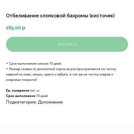
Отбеливание хлопковой бахромы (кисточек)
165,00
р.
ЗАКАЗАТЬ
× Срок выполнения заказа 10 дней.
× Размер скидки по дисконтной карте не распространяется на чистку
изделий из кожи, замши, крега и нубука, а так же на чистку ковров и
ковровых покрытий
Ед. измерения
пог. м.
Срок выполнения
10 дней
Подкатегория: Дополнения